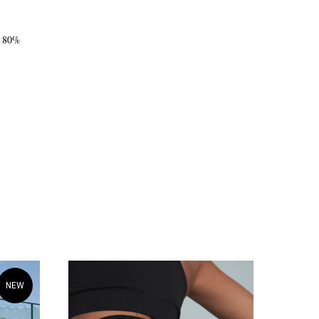
- 80%
NEW