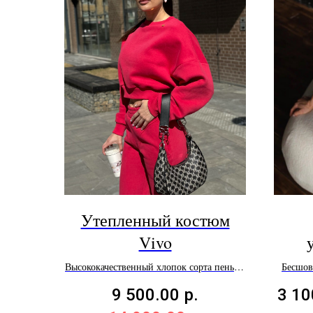
Утепленный костюм
Vivo
Высококачественный хлопок сорта пенье с
Бесшов
мягким воздушным начесом
ткани 
9 500.00
р.
3 10