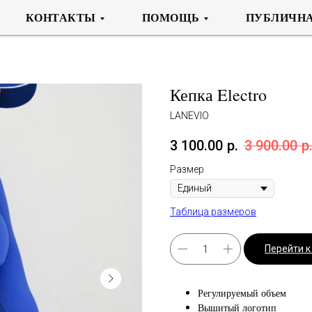
КОНТАКТЫ
ПОМОЩЬ
ПУБЛИЧНА
Кепка Electro
LANEVIO
3 100.00
р.
3 900.00
р
Размер
Таблица размеров
Перейти 
Регулируемый объем
Вышитый логотип