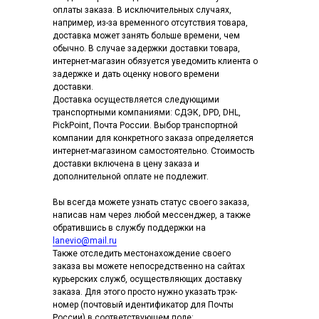
оплаты заказа. В исключительных случаях,
например, из-за временного отсутствия товара,
доставка может занять больше времени, чем
обычно. В случае задержки доставки товара,
интернет-магазин обязуется уведомить клиента о
задержке и дать оценку нового времени
доставки.
Доставка осуществляется следующими
транспортными компаниями: СДЭК, DPD, DHL,
PickPoint, Почта России. Выбор транспортной
компании для конкретного заказа определяется
интернет-магазином самостоятельно. Стоимость
доставки включена в цену заказа и
дополнительной оплате не подлежит.
Вы всегда можете узнать статус своего заказа,
написав нам через любой мессенджер, а также
обратившись в службу поддержки на
lanevio@mail.ru
Также отследить местонахождение своего
заказа вы можете непосредственно на сайтах
курьерских служб, осуществляющих доставку
заказа. Для этого просто нужно указать трэк-
номер (почтовый идентификатор для Почты
России) в соответствующем поле: