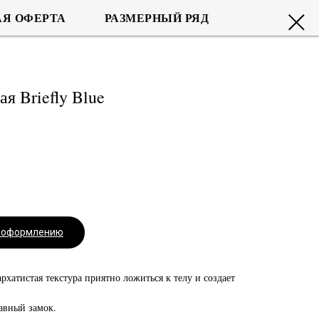
Я ОФЕРТА
РАЗМЕРНЫЙ РЯД
я Briefly Blue
к оформлению
рхатистая текстура приятно ложиться к телу и создает
авный замок.