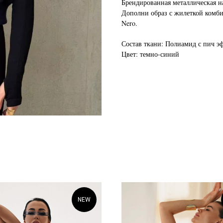
Брендированная металлическая на
Дополни образ с жилеткой комби
Nero.
Состав ткани: Полиамид с пич э
Цвет: темно-синий
NEW