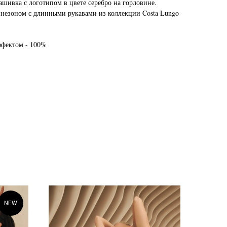
шивка с логотипом в цвете серебро на горловине.
незоном с длинными рукавами из коллекции Costa Lungo
ффектом - 100%
NEW