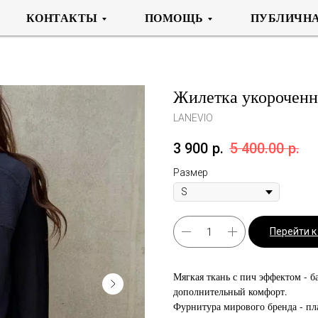
КОНТАКТЫ
ПОМОЩЬ
ПУБЛИЧНА
Жилетка укороченна
LANEVIO
3 900
р.
5 400.00
р.
Размер
Перейти 
Мягкая ткань с пич эффектом - ба
дополнительный комфорт.
Фурнитура мирового бренда - пл