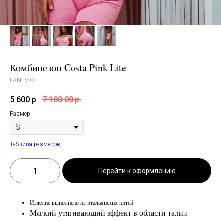
Комбинезон Costa Pink Lite
LANEVIO
5 600
р.
7 100.00
р.
Размер
Таблица размеров
Перейти к оформлению
Изделие выполнено из итальянских нитей
Мягкий утягивающий эффект в области талии