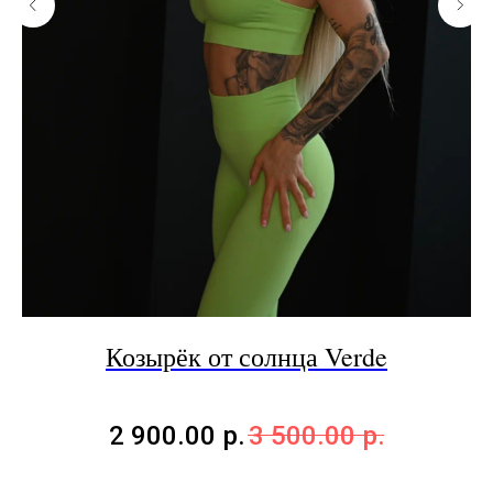
Козырёк от солнца Verde
ией
2 900.00
р.
3 500.00
р.