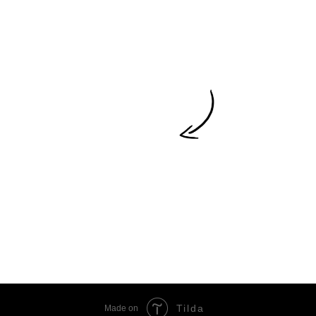
Tilda
Made on