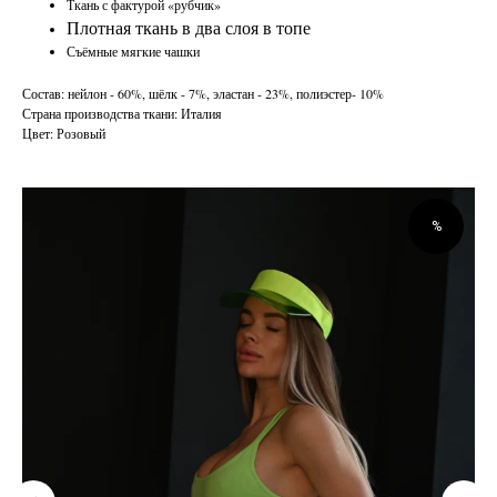
Ткань с фактурой «рубчик»
Плотная ткань в два слоя в топе
Съёмные мягкие чашки
Состав: нейлон - 60%, шёлк - 7%, эластан - 23%, полиэстер- 10%
Страна производства ткани: Италия
Цвет: Розовый
%