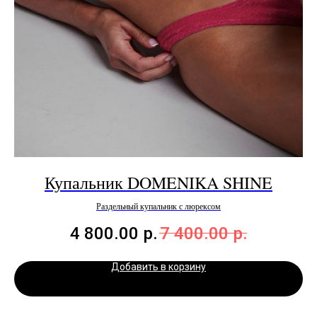
Купальник DOMENIKA SHINE
Раздельный купальник с люрексом
4 800.00
р.
7 400.00
р.
Добавить в корзину