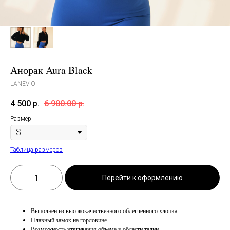
Анорак Aura Black
LANEVIO
4 500
р.
6 900.00
р.
Размер
Таблица размеров
Перейти к оформлению
Выполнен из высококачественного облегченного хлопка
Плавный замок на горловине
Возможность утягивания объема в области талии