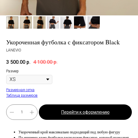
Укороченная футболка с фиксатором Black
LANEVIO
3 500.00
р.
4 100.00
р.
Размер
Размерная сетка
Таблица размеров
Перейти к оформлению
Укороченный крой максимально подходящий под любую фигуру
По нижнему краю футболки расположен фиксатор, который позволяет