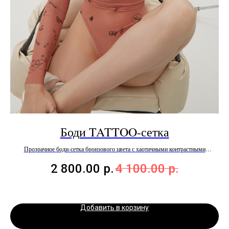
Боди TATTOO-сетка
Прозрачное боди-сетка бронзового цвета с хаотичными контрастными
рисунками и надписями
2 800.00
р.
4 100.00
р.
Добавить в корзину