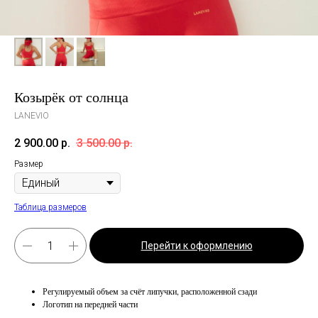
Козырёк от солнца
LANEVIO
2 900.00
р.
3 500.00
р.
Размер
Таблица размеров
Перейти к оформлению
Регулируемый объем за счёт липучки, расположенной сзади
Логотип на передней части