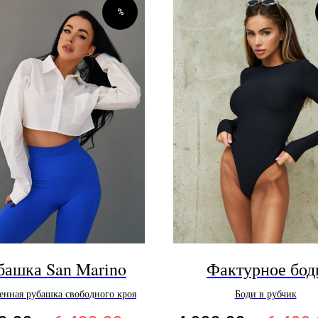
%
башка San Marino
Фактурное бод
енная рубашка свободного кроя
Боди в рубчик