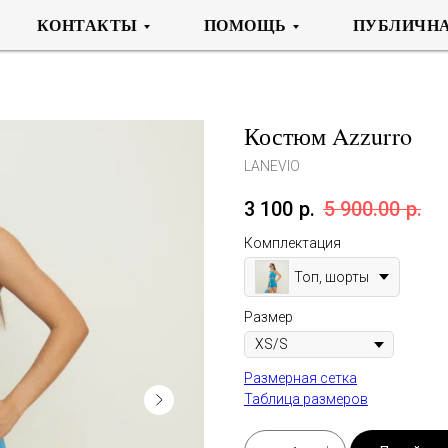
КОНТАКТЫ
ПОМОЩЬ
ПУБЛИЧНА
Костюм Azzurro
LANEVIO
3 100
р.
5 900.00
р.
Комплектация
Топ, шорты
Размер
Размерная сетка
Таблица размеров