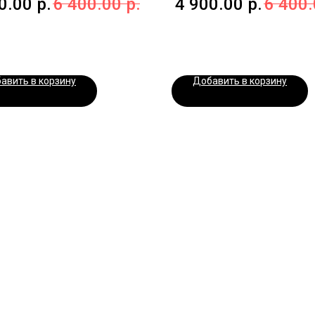
0.00
р.
6 400.00
р.
4 900.00
р.
6 400
авить в корзину
Добавить в корзину