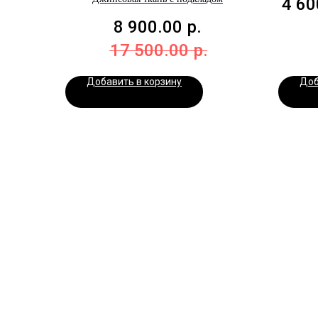
4 60
8 900.00
р.
17 500.00
р.
Добавить в корзину
Доб