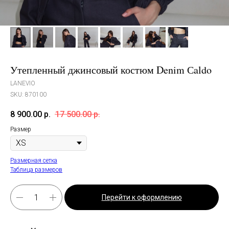
Утепленный джинсовый костюм Denim Сaldo
LANEVIO
SKU:
870100
8 900.00
р.
17 500.00
р.
Размер
Размерная сетка
Таблица размеров
Перейти к оформлению