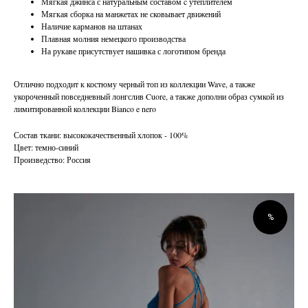
Мягкая джинса с натуральным составом c утеплителем
Мягкая сборка на манжетах не сковывает движений
Наличие карманов на штанах
Плавная молния немецкого производства
На рукаве присутствует нашивка с логотипом бренда
Отлично подходит к костюму черный топ из коллекции Wave, а также
укороченный повседневный лонгслив Cuore, а также дополни образ сумкой из
лимитированной коллекции Bianco e nero
Состав ткани: высококачественный хлопок - 100%
Цвет: темно-синий
Произведство: Россия
%