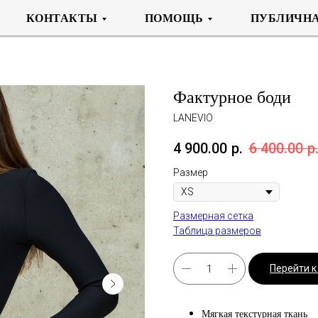
КОНТАКТЫ
ПОМОЩЬ
ПУБЛИЧНА
Фактурное боди
LANEVIO
4 900.00
р.
6 400.00
р
Размер
Размерная сетка
Таблица размеров
Перейти 
Мягкая текстурная ткань