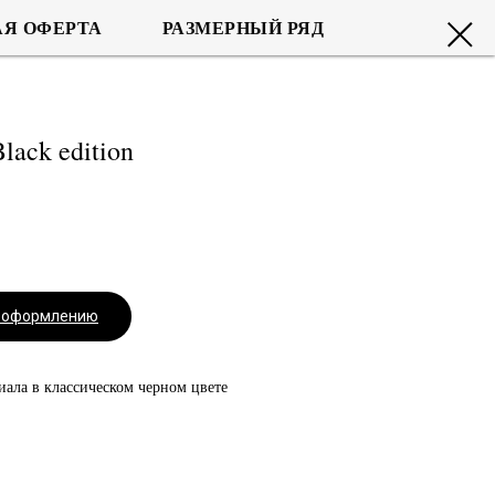
Я ОФЕРТА
РАЗМЕРНЫЙ РЯД
lack edition
.
к оформлению
иала в классическом черном цвете