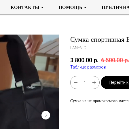
КОНТАКТЫ
ПОМОЩЬ
ПУБЛИЧНА
Сумка спортивная B
LANEVIO
3 800.00
р.
6 500.00
р
Таблица размеров
Перейти 
Сумка из не промокаемого матер