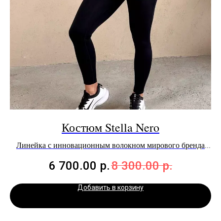
Костюм Stella Nero
Линейка с инновационным волокном мирового бренда
Repreve©
6 700.00
р.
8 300.00
р.
Добавить в корзину