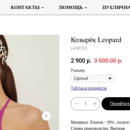
КОНТАКТЫ
ПОМОЩЬ
ПУБЛИЧНА
Козырёк Leopard
LANEVIO
2 900
р.
3 500.00
р.
Размер
Таблица размеров
Перейти 
Материал: Хлопок - 50%, полиэс
Страна производства: Вьетнам