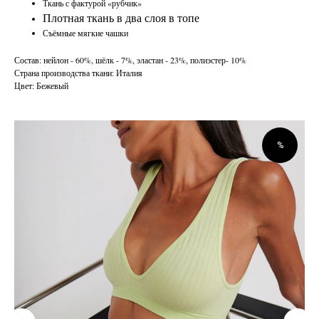
Ткань с фактурой «рубчик»
Плотная ткань в два слоя в топе
Съёмные мягкие чашки
Состав: нейлон - 60%, шёлк - 7%, эластан - 23%, полиэстер- 10%
Страна производства ткани: Италия
Цвет: Бежевый
%