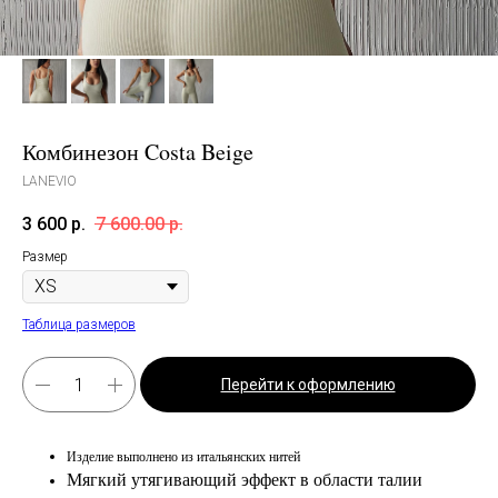
Комбинезон Costa Beige
LANEVIO
3 600
р.
7 600.00
р.
Размер
Таблица размеров
Перейти к оформлению
Изделие выполнено из итальянских нитей
Мягкий утягивающий эффект в области талии