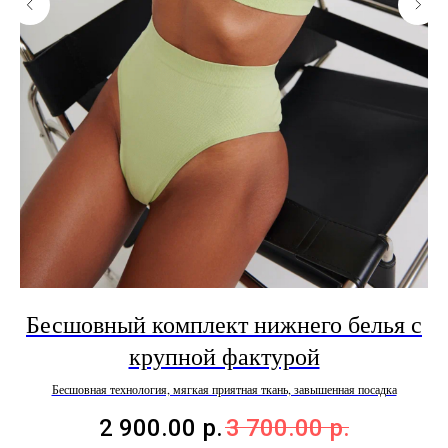
Бесшовный комплект нижнего белья с
крупной фактурой
и
Бесшовная технология, мягкая приятная ткань, завышенная посадка
2 900.00
р.
3 700.00
р.