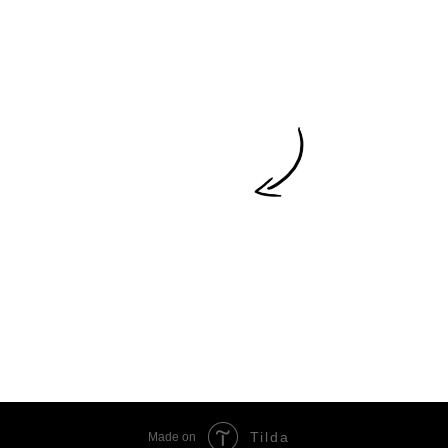
Tilda
Made on