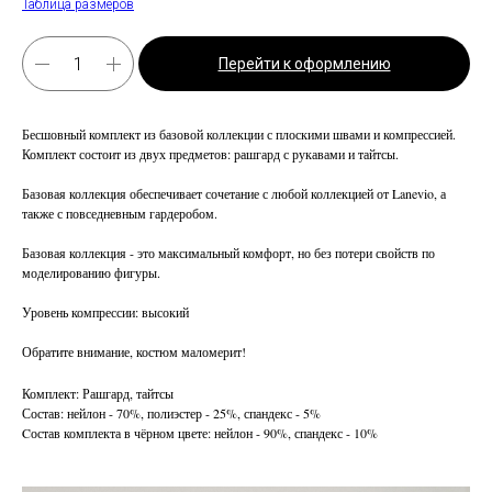
Таблица размеров
Перейти к оформлению
Бесшовный комплект из базовой коллекции с плоскими швами и компрессией.
Комплект состоит из двух предметов: рашгард с рукавами и тайтсы.
Базовая коллекция обеспечивает сочетание с любой коллекцией от Lanevio, а
также с повседневным гардеробом.
Базовая коллекция - это максимальный комфорт, но без потери свойств по
моделированию фигуры.
Уровень компрессии: высокий
Обратите внимание, костюм маломерит!
Комплект: Рашгард, тайтсы
Состав: нейлон - 70%, полиэстер - 25%, спандекс - 5%
Cостав комплекта в чёрном цвете: нейлон - 90%, спандекс - 10%