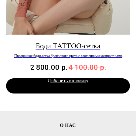
Боди TATTOO-сетка
Прозрачное боди-сетка бронзового цвета с хаотичными контрастными
рисунками и надписями
2 800.00
р.
4 100.00
р.
Добавить в корзину
О НАС