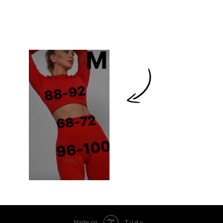
Tilda
Made on