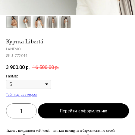
Куртка Libertá
LANEVIO
SKU:
772044
3 900.00
р.
16 500.00
р.
Размер
Таблица размеров
Перейти к оформлению
Ткань с покрытием soft-touch - мягкая на ощупь и бархатистая по своей