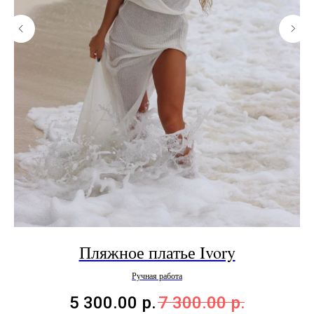
s
Пляжное платье Ivory
Ручная работа
5 300.00
р.
7 300.00
р.