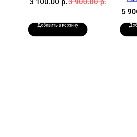
3 100.00
р.
3 900.00
р.
5 90
Добавить в корзину
Доб