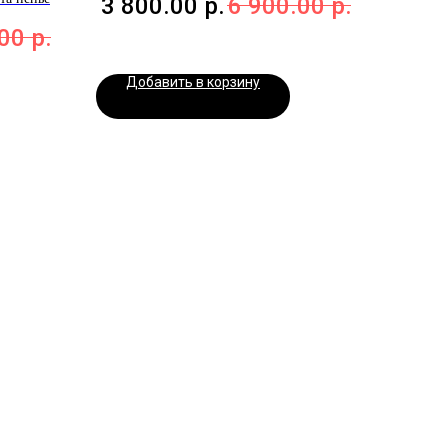
3 800.00
р.
6 900.00
р.
.00
р.
Добавить в корзину