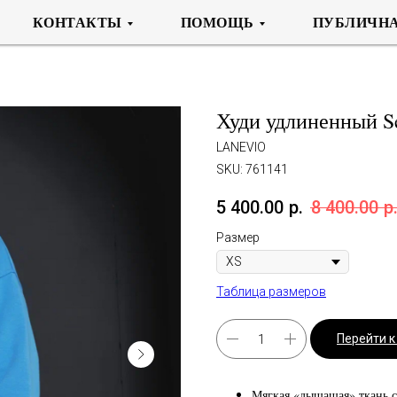
КОНТАКТЫ
ПОМОЩЬ
ПУБЛИЧНА
Худи удлиненный Se
LANEVIO
SKU:
761141
5 400.00
р.
8 400.00
р
Размер
Таблица размеров
Перейти 
Мягкая «дышащая» ткань с