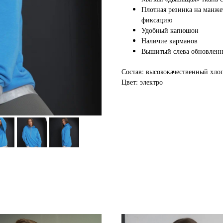
Плотная резинка на манжет
фиксацию
Удобный капюшон
Наличие карманов
Вышитый слева обновленн
Состав: высококачественный хлоп
Цвет: электро