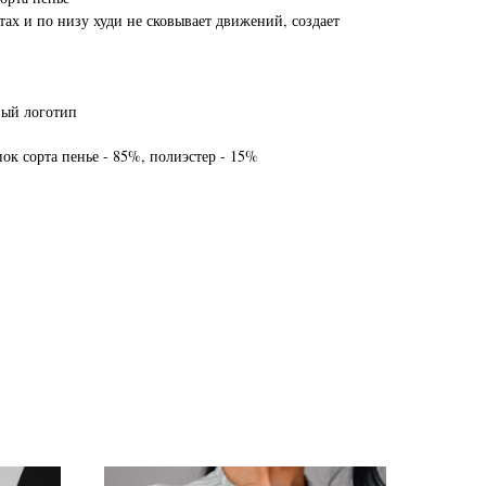
ах и по низу худи не сковывает движений, создает
ый логотип
ок сорта пенье - 85%, полиэстер - 15%