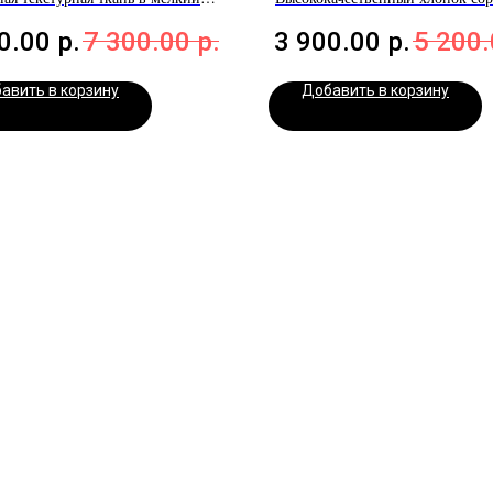
рубчик
0.00
р.
7 300.00
р.
3 900.00
р.
5 200
авить в корзину
Добавить в корзину