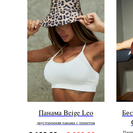
Панама Beige Leo
Бес
двусторонняя панама с принтом
Плотн