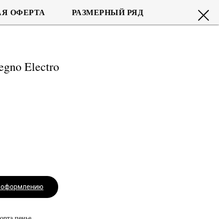
Я ОФЕРТА
РАЗМЕРНЫЙ РЯД
gno Electro
.
к оформлению
орта пенье