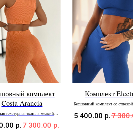
шовный комплект
Комплект Elect
Costa Arancia
Бесшовный комплект со стяжкой,
эффектом
ая текстурная ткань в мелкий
5 400.00
р.
7 300
рубчик
0.00
р.
7 300.00
р.