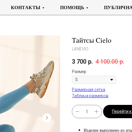
КОНТАКТЫ
ПОМОЩЬ
ПУБЛИЧНА
Тайтсы Cielo
LANEVIO
3 700
р.
4 100.00
р.
Размер
Размерная сетка
Таблица размеров
Перейти 
Изделие выполнено из ита