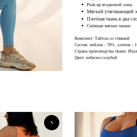
Push-up ягодичной зоны
Мягкий утягивающий эф
Плотная ткань в два сло
Съёмные мягкие чашки
Комплект: Тайтсы со стяжкой
Состав: нейлон - 70%, хлопок - 
Страна производства ткани: Ита
Цвет: небесно-голубой
%