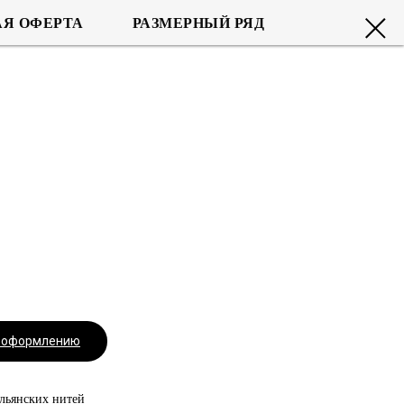
Я ОФЕРТА
РАЗМЕРНЫЙ РЯД
к оформлению
льянских нитей