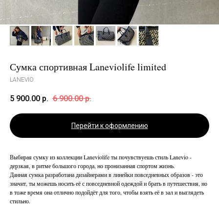
Сумка спортивная Laneviolife limited
LANEVIO
5 900.00
р.
6 900.00
р.
Перейти к оформлению
Выбирая сумку из коллекции Laneviolife ты почувствуешь стиль Lanevio -
дерзкая, в ритме большого города, но пронизанная спортом жизнь.
Данная сумка разработана дизайнерами в линейки повседневных образов - это
значит, ты можешь носить её с повседневной одеждой и брать в путешествия, но
в тоже время она отлично подойдёт для того, чтобы взять её в зал и выглядеть
стильно.