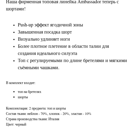
Наша фирменная топовая линейка Ambassador теперь с
шортами!
Push-up эффект ягодичной зоны
Завышенная посадка шорт
Визуально удлиняет ноги
Более плотное плетение в области талии для
создания идеального силуэта
Топ с регулируемыми по длине бретелями и мягкими
съёмными чашками.
В комплект входит:
топ на бретелях
шорты
Комплектация: 2 предмета: топ и шорты
Состав ткани: нейлон - 70%, хлопок - 20%, эластан - 10%
Страна производства ткани: Италия
Цвет: черный