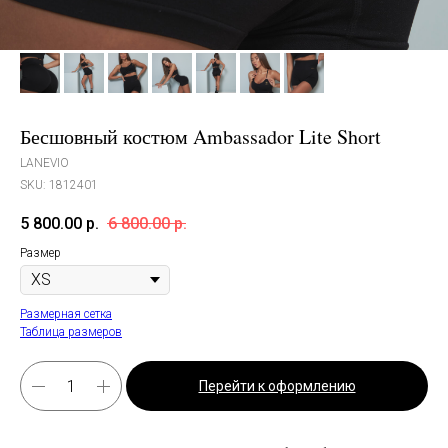
Бесшовный костюм Ambassador Lite Short
LANEVIO
SKU:
1812401
5 800.00
р.
6 800.00
р.
Размер
Размерная сетка
Таблица размеров
Перейти к оформлению