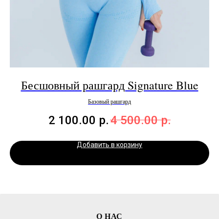
Бесшовный рашгард Signature Blue
Базовый рашгард
2 100.00
р.
4 500.00
р.
Добавить в корзину
О НАС