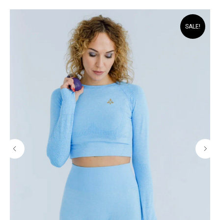
SALE!