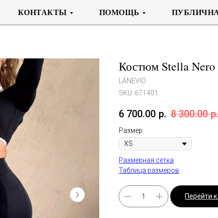
КОНТАКТЫ
ПОМОЩЬ
ПУБЛИЧНА
Костюм Stella Nero
LANEVIO
SKU:
671401
6 700.00
р.
8 300.00
р
Размер
Размерная сетка
Таблица размеров
Перейти 