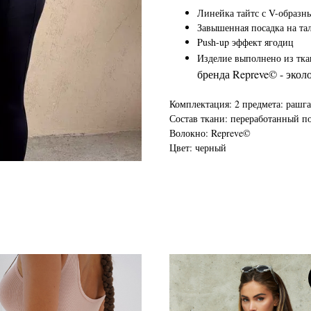
Линейка тайтс с V-образны
Завышенная посадка на та
Push-up эффект ягодиц
Изделие выполнено из тка
бренда Repreve© - эко
Комплектация: 2 предмета: рашга
Состав ткани: переработанный по
Волокно: Repreve©
Цвет: черный