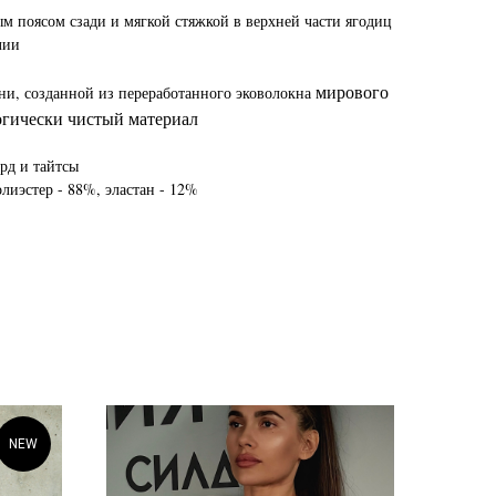
м поясом сзади и мягкой стяжкой в верхней части ягодиц
лии
мирового
ни, созданной из переработанного эковолокна
логически чистый материал
рд и тайтсы
лиэстер - 88%, эластан - 12%
NEW