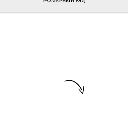
РАЗМЕРНЫЙ РЯД