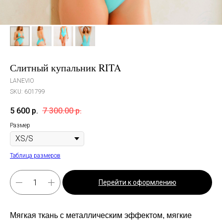
Слитный купальник RITA
LANEVIO
SKU:
601799
5 600
р.
7 300.00
р.
Размер
Таблица размеров
Перейти к оформлению
Мягкая ткань с металлическим эффектом, мягкие