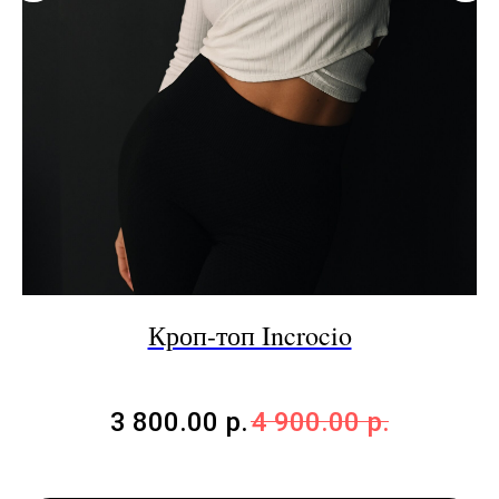
e
Кроп-топ Incrocio
3 800.00
р.
4 900.00
р.