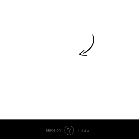
Tilda
Made on