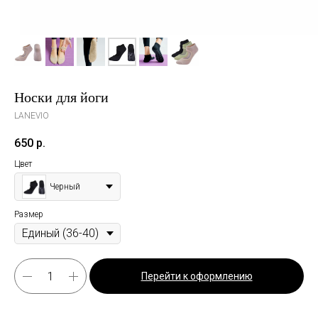
Носки для йоги
LANEVIO
650
р.
Цвет
Черный
Размер
Перейти к оформлению