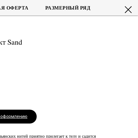
Я ОФЕРТА
РАЗМЕРНЫЙ РЯД
т Sand
.
к оформлению
льянских нитей приятно прилегает к телу и садится