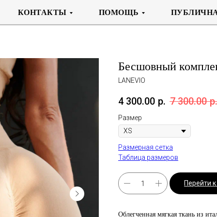
КОНТАКТЫ
ПОМОЩЬ
ПУБЛИЧНА
Бесшовный комплек
LANEVIO
4 300.00
р.
7 300.00
р
Размер
Размерная сетка
Таблица размеров
Перейти 
Облегченная мягкая ткань из ита