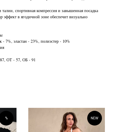
и талии, спортивная компрессия и завышенная посадка
-up эффект в ягодичной зоне обеспечит визуально
сы
к - 7%, эластан - 23%, полиэстер - 10%
лия
7, ОТ - 57, ОБ - 91
%
NEW