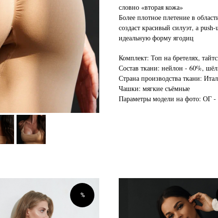
словно «вторая кожа»
Более плотное плетение в област
создаст красивый силуэт, а push
идеальную форму ягодиц
Комплект: Топ на бретелях, тайт
Состав ткани: нейлон - 60%, шёл
Страна производства ткани: Ита
Чашки: мягкие съёмные
Параметры модели на фото: ОГ - 8
%