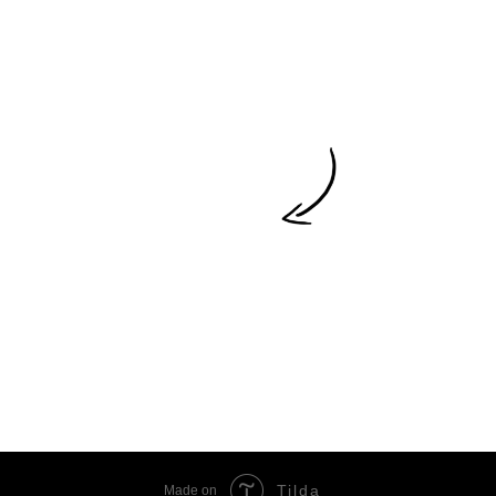
Tilda
Made on