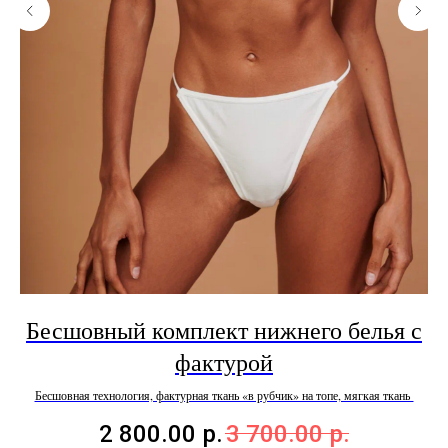
Бесшовный комплект нижнего белья с
фактурой
Бесшовная технология, фактурная ткань «в рубчик» на топе, мягкая ткань
2 800.00
р.
3 700.00
р.