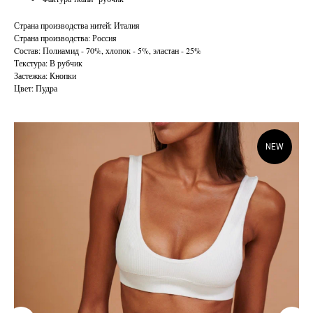
Страна производства нитей: Италия
Страна производства: Россия
Cостав: Полиамид - 70%, хлопок - 5%, эластан - 25%
Текстура: В рубчик
Застежка: Кнопки
Цвет: Пудра
NEW