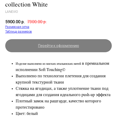
collection White
LANEVIO
5900.00
р.
7300.00
р.
Размерная сетка
Таблица размеров
Перейти к оформлению
в премиальном
Изделие выполнено из мягких итальянских нитей
исполнении Soft Touching©
Выполнено по технологии плетения для создания
крупной текстурной ткани
Стяжка на ягодицах, а также уплотнение ткани под
ягодицами для создания идеального push-up эффекта
Плотный замок на рашгарде, качество которого
протестировано
Цвет: белый