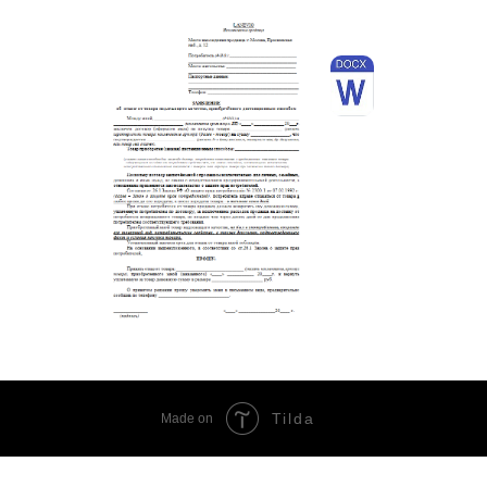
Tilda
Made on